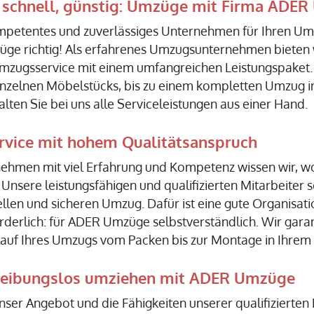
, schnell, günstig: Umzüge mit Firma ADE
ompetentes und zuverlässiges Unternehmen für Ihren U
ge richtig! Als erfahrenes Umzugsunternehmen bieten 
Umzugsservice mit einem umfangreichen Leistungspaket
inzelnen Möbelstücks, bis zu einem kompletten Umzug i
lten Sie bei uns alle Serviceleistungen aus einer Hand.
rvice mit hohem Qualitätsanspruch
ehmen mit viel Erfahrung und Kompetenz wissen wir, wo
sere leistungsfähigen und qualifizierten Mitarbeiter s
nellen und sicheren Umzug. Dafür ist eine gute Organisat
rderlich: für ADER Umzüge selbstverständlich. Wir gara
auf Ihres Umzugs vom Packen bis zur Montage in Ihrem
 reibungslos umziehen mit ADER Umzüge
 unser Angebot und die Fähigkeiten unserer qualifizierten