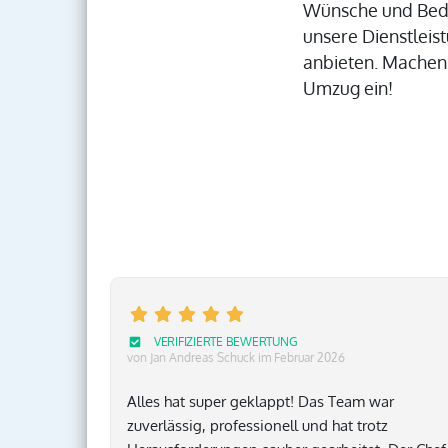
Wünsche und Bedü
unsere Dienstleis
anbieten. Machen S
Umzug ein!
VERIFIZIERTE BEWERTUNG
von Jan Andreas Schuck
im Februar 2026
Alles hat super geklappt! Das Team war
zuverlässig, professionell und hat trotz