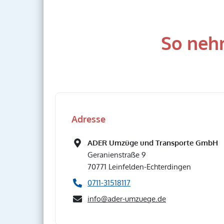
So neh
Adresse
ADER Umzüge und Transporte GmbH
Geranienstraße 9
70771
Leinfelden-Echterdingen
0711-31518117
info@ader-umzuege.de