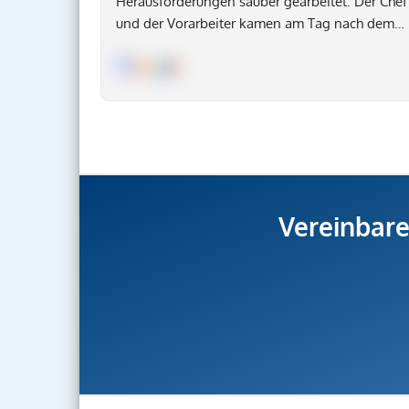
Herausforderungen sauber gearbeitet. Der Chef
und der Vorarbeiter kamen am Tag nach dem
Umzug sogar nochmal um auch die letzte
Herausforderung sauber und schnell zu
erledigen. Insgesamt wirklich ein sehr guter
Umzug. Klare Empfehlung – jederzeit wieder!
Vereinbare