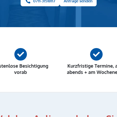
0711-31518117
Anfrage senden
stenlose Besichtigung
Kurzfristige Termine, 
vorab
abends + am Wochen