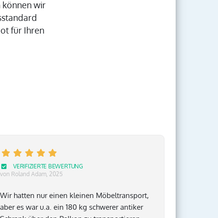
 können wir
tsstandard
ot für Ihren
VERIFIZIERTE BEWERTUNG
von Roland Adam
, 2025
Wir hatten nur einen kleinen Möbeltransport,
aber es war u.a. ein 180 kg schwerer antiker