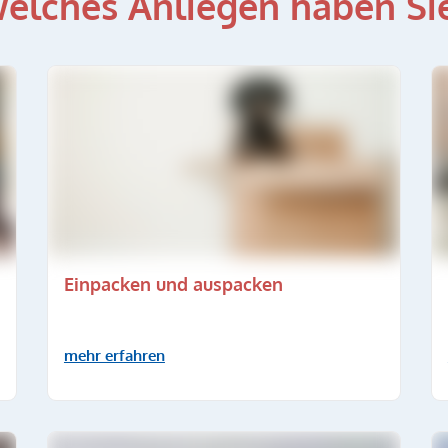
elches Anliegen haben Si
Einpacken und auspacken
mehr erfahren