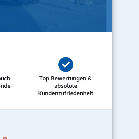
auch
Top Bewertungen &
ende
absolute
Kundenzufriedenheit