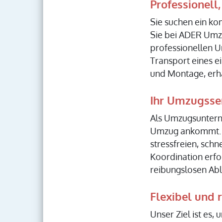
Professionell
Sie suchen ein k
Sie bei ADER Umzü
professionellen 
Transport eines e
und Montage, erha
Ihr Umzugsse
Als Umzugsuntern
Umzug ankommt. Un
stressfreien, sch
Koordination erfo
reibungslosen Abl
Flexibel und
Unser Ziel ist es,