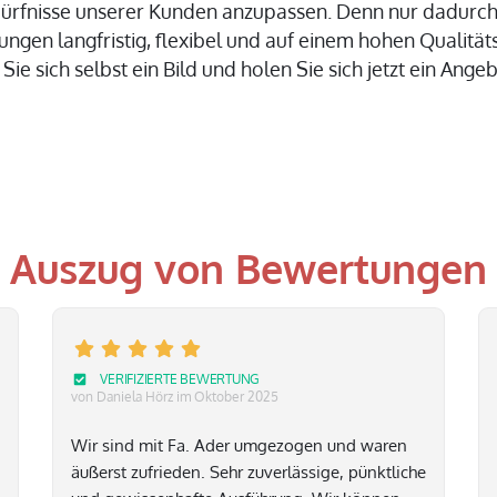
rfnisse unserer Kunden anzupassen. Denn nur dadurch
tungen langfristig, flexibel und auf einem hohen Qualitä
ie sich selbst ein Bild und holen Sie sich jetzt ein Angeb
Auszug von Bewertungen
VERIFIZIERTE BEWERTUNG
von Daniela Hörz
im Oktober 2025
Wir sind mit Fa. Ader umgezogen und waren
äußerst zufrieden. Sehr zuverlässige, pünktliche