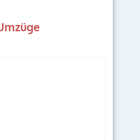
 Umzüge