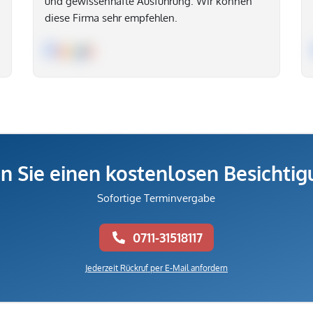
und gewissenhafte Ausführung. Wir können
diese Firma sehr empfehlen.
n Sie einen kostenlosen Besichti
Sofortige Terminvergabe
0711-31518117
Jederzeit Rückruf per E-Mail anfordern