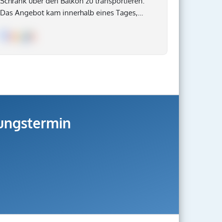
Schrank über den Balkon zu transportieren.
Das Angebot kam innerhalb eines Tages,
Termine konnten schnell vereinbart werden
und wurden pünktlich eingehalten, der
Transport wurde professionell und umsichtig
durchgeführt. Bei diesem Auftrag war alles zu
meiner vollständigen Zufriedenheit. Das
Unternehmen ist absolut zu empfehlen.
gungstermin