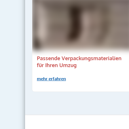
Passende Verpackungsmaterialien
für Ihren Umzug
mehr erfahren