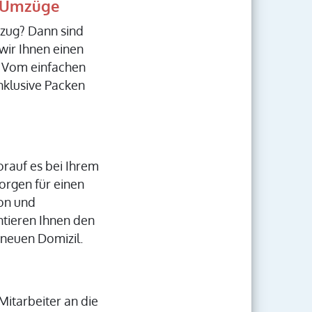
R Umzüge
mzug? Dann sind
wir Ihnen einen
. Vom einfachen
nklusive Packen
rauf es bei Ihrem
orgen für einen
ion und
ntieren Ihnen den
 neuen Domizil.
 Mitarbeiter an die