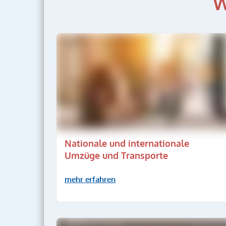
W
Nationale und internationale
Umzüge und Transporte
mehr erfahren